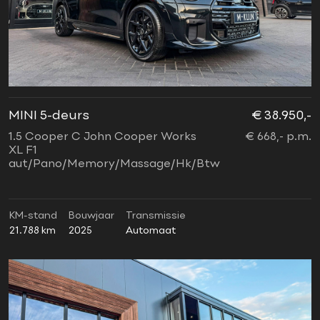
MINI 5-deurs
€ 38.950,-
1.5 Cooper C John Cooper Works
€ 668,- p.m.
XL F1
aut/Pano/Memory/Massage/Hk/Btw
KM-stand
Bouwjaar
Transmissie
21.788 km
2025
Automaat