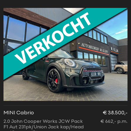
MINI Cabrio
€ 38.500,-
2.0 John Cooper Works JCW Pack
€ 662,- p.m.
F1 Aut 231pk/Union Jack kap/Head