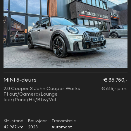
MINI 5-deurs
€ 35.750,-
2.0 Cooper S John Cooper Works
€ 615,- p.m.
F1 aut/Camera/Lounge
leer/Pano/Hk/Btw/Vol
KM-stand
Bouwjaar
Transmissie
42.987 km
2023
Automaat