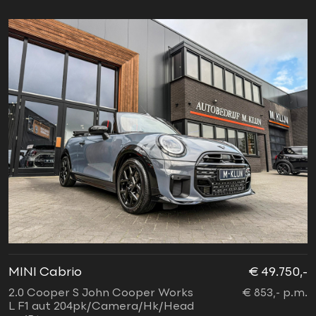
MINI Cabrio
€ 49.750,-
2.0 Cooper S John Cooper Works
€ 853,- p.m.
L F1 aut 204pk/Camera/Hk/Head