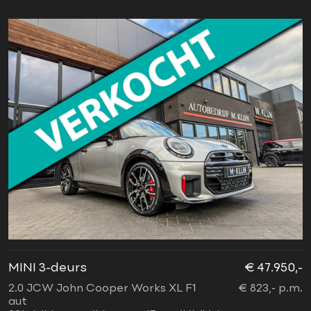
MINI 3-deurs
€ 47.950,-
2.0 JCW John Cooper Works XL F1
€ 823,- p.m.
aut