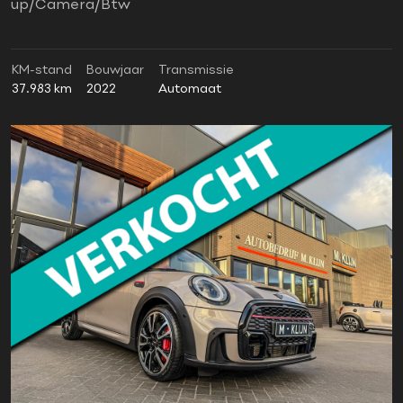
up/Camera/Btw
KM-stand
Bouwjaar
Transmissie
37.983 km
2022
Automaat