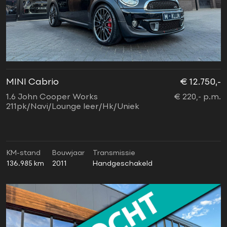
MINI Cabrio
€ 12.750,-
1.6 John Cooper Works
€ 220,- p.m.
211pk/Navi/Lounge leer/Hk/Uniek
KM-stand
Bouwjaar
Transmissie
136.985 km
2011
Handgeschakeld