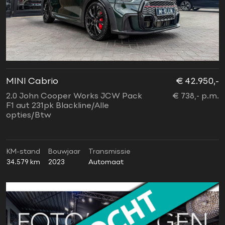
MINI Cabrio
€ 42.950,-
2.0 John Cooper Works JCW Pack
€ 738,- p.m.
F1 aut 231pk Blackline/Alle
opties/Btw
KM-stand
Bouwjaar
Transmissie
34.579 km
2023
Automaat