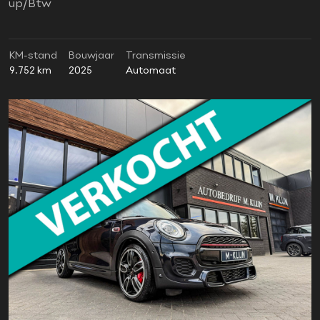
up/Btw
KM-stand
Bouwjaar
Transmissie
9.752 km
2025
Automaat