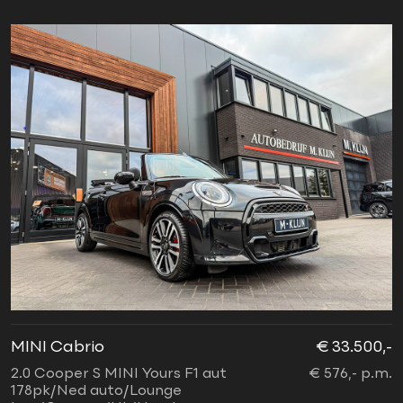
MINI Cabrio
€ 33.500,-
2.0 Cooper S MINI Yours F1 aut
€ 576,- p.m.
178pk/Ned auto/Lounge