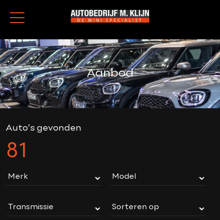
Aanbod
Auto’s gevonden
81