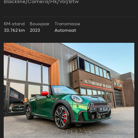
Blackline/Camera/Hk/Vol/Btw
KM-stand
Bouwjaar
Transmissie
33.762 km
2023
Automaat