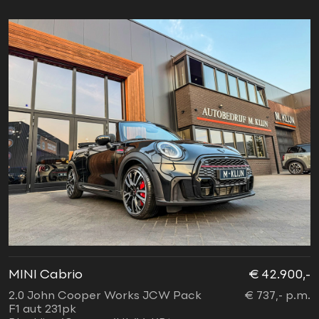
MINI Cabrio
€ 42.900,-
2.0 John Cooper Works JCW Pack
€ 737,- p.m.
F1 aut 231pk