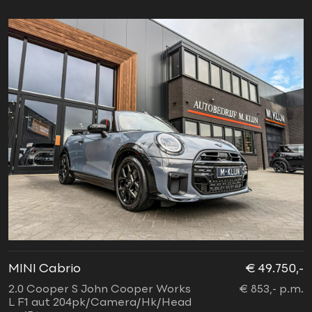
MINI Cabrio
€ 49.750,-
2.0 Cooper S John Cooper Works
€ 853,- p.m.
L F1 aut 204pk/Camera/Hk/Head