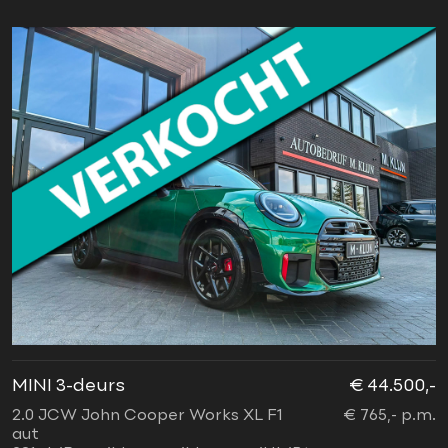
MINI 3-deurs
€ 44.500,-
2.0 JCW John Cooper Works XL F1
€ 765,- p.m.
aut