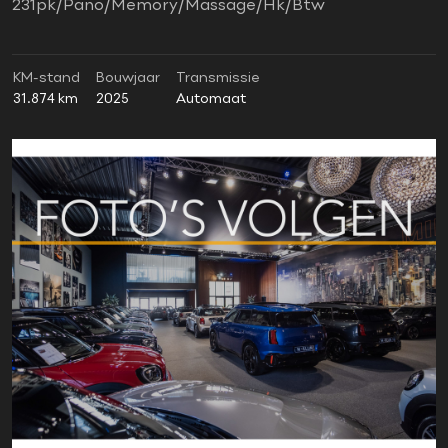
231pk/Pano/Memory/Massage/Hk/Btw
KM-stand
Bouwjaar
Transmissie
31.874 km
2025
Automaat