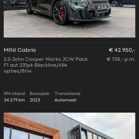
MINI Cabrio
€ 42.950,-
2.0 John Cooper Works JCW Pack
€ 738,- p.m.
F1 aut 231pk Blackline/Alle
opties/Btw
KM-stand
Bouwjaar
Transmissie
34.579 km
2023
Automaat