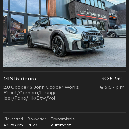
MINI 5-deurs
€ 35.750,-
2.0 Cooper S John Cooper Works
€ 615,- p.m.
F1 aut/Camera/Lounge
leer/Pano/Hk/Btw/Vol
KM-stand
Bouwjaar
Transmissie
42.987 km
2023
Automaat