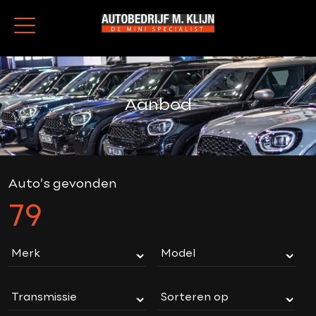
Aanbod
Auto’s gevonden
79