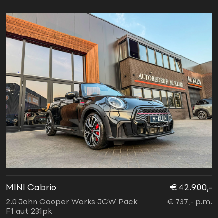
MINI Cabrio
€ 42.900,-
2.0 John Cooper Works JCW Pack
€ 737,- p.m.
F1 aut 231pk