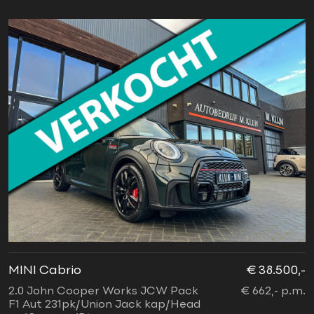
MINI Cabrio
€ 38.500,-
2.0 John Cooper Works JCW Pack
€ 662,- p.m.
F1 Aut 231pk/Union Jack kap/Head