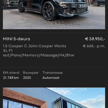
MINI 5-deurs
€ 38.950,-
1.5 Cooper C John Cooper Works
€ 668,- p.m.
XL F1
aut/Pano/Memory/Massage/Hk/Btw
KM-stand
Bouwjaar
Transmissie
21.788 km
2025
Automaat