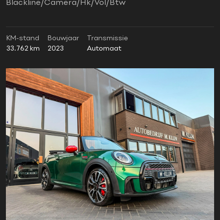
Blackline/Camera/Hk/Vol/Btw
KM-stand
Bouwjaar
Transmissie
33.762 km
2023
Automaat