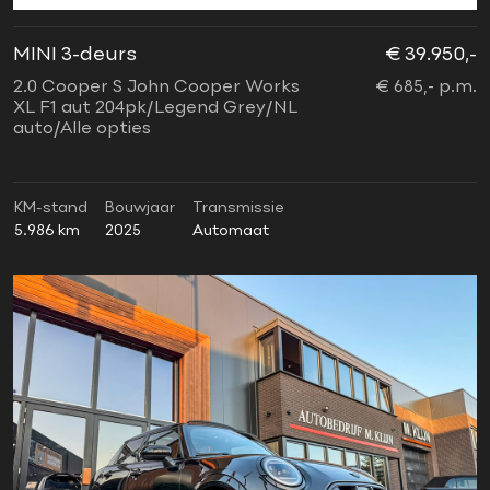
MINI 3-deurs
€ 39.950,-
2.0 Cooper S John Cooper Works
€ 685,- p.m.
XL F1 aut 204pk/Legend Grey/NL
auto/Alle opties
KM-stand
Bouwjaar
Transmissie
5.986 km
2025
Automaat