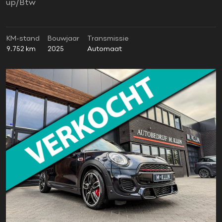
up/Btw
KM-stand
Bouwjaar
Transmissie
9.752 km
2025
Automaat