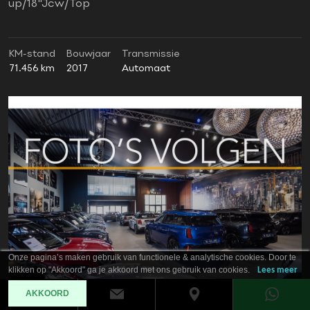
up/18"Jcw/Top
KM-stand
Bouwjaar
Transmissie
71.456 km
2017
Automaat
Onze pagina’s maken gebruik van functionele & analytische cookies. Door te
klikken op "Akkoord" ga je akkoord met ons gebruik van cookies.
Lees meer
AKKOORD