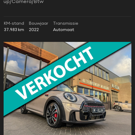
up/Camera/Btw
KM-stand
Bouwjaar
Transmissie
37.983 km
2022
Automaat