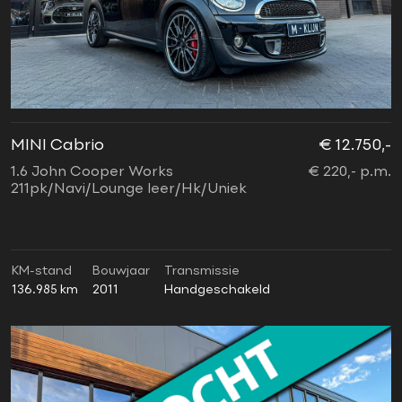
MINI Cabrio
€ 12.750,-
1.6 John Cooper Works
€ 220,- p.m.
211pk/Navi/Lounge leer/Hk/Uniek
KM-stand
Bouwjaar
Transmissie
136.985 km
2011
Handgeschakeld