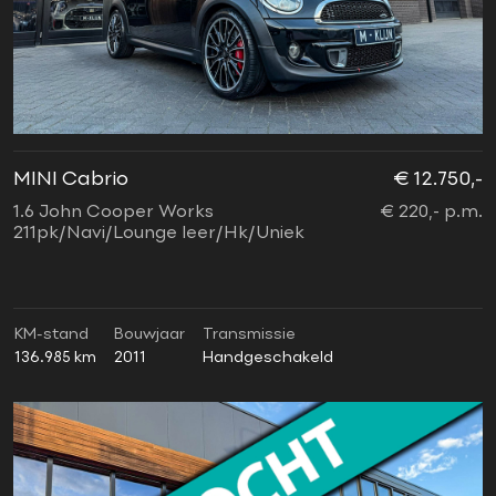
MINI Cabrio
€ 12.750,-
1.6 John Cooper Works
€ 220,- p.m.
211pk/Navi/Lounge leer/Hk/Uniek
KM-stand
Bouwjaar
Transmissie
136.985 km
2011
Handgeschakeld