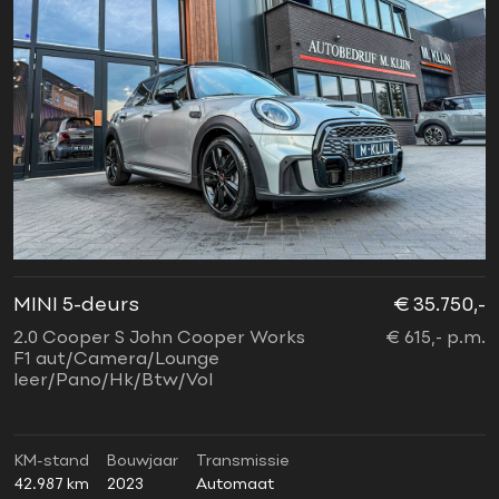
MINI 5-deurs
€ 35.750,-
2.0 Cooper S John Cooper Works
€ 615,- p.m.
F1 aut/Camera/Lounge
leer/Pano/Hk/Btw/Vol
KM-stand
Bouwjaar
Transmissie
42.987 km
2023
Automaat