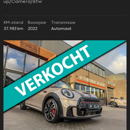
up/Camera/Btw
KM-stand
Bouwjaar
Transmissie
37.983 km
2022
Automaat