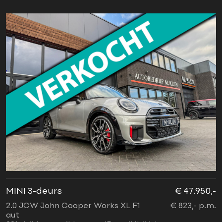
MINI 3-deurs
€ 47.950,-
2.0 JCW John Cooper Works XL F1
€ 823,- p.m.
aut