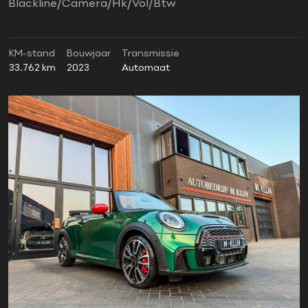
Blackline/Camera/Hk/Vol/Btw
KM-stand
Bouwjaar
Transmissie
33.762 km
2023
Automaat