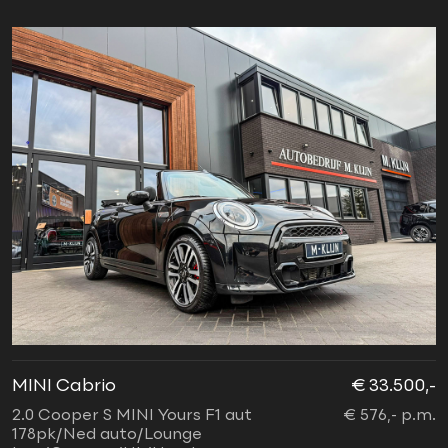
MINI Cabrio
€ 33.500,-
2.0 Cooper S MINI Yours F1 aut
€ 576,- p.m.
178pk/Ned auto/Lounge