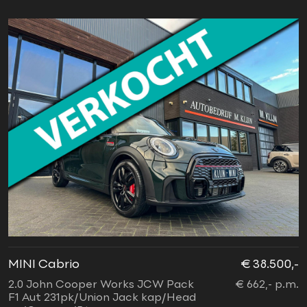
MINI Cabrio
€ 38.500,-
2.0 John Cooper Works JCW Pack
€ 662,- p.m.
F1 Aut 231pk/Union Jack kap/Head