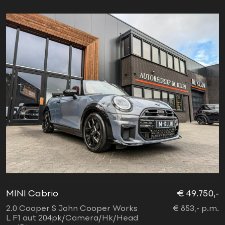
MINI Cabrio
€ 49.750,-
2.0 Cooper S John Cooper Works
€ 853,- p.m.
L F1 aut 204pk/Camera/Hk/Head