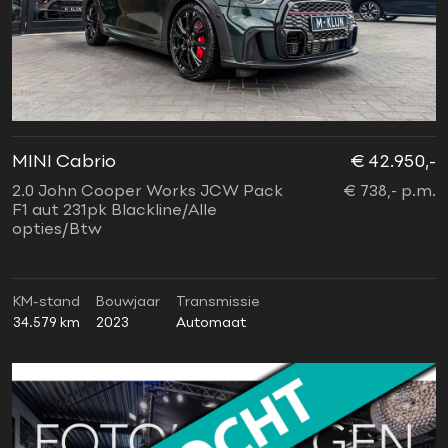
MINI Cabrio
€ 42.950,-
2.0 John Cooper Works JCW Pack
€ 738,- p.m.
F1 aut 231pk Blackline/Alle
opties/Btw
KM-stand
Bouwjaar
Transmissie
34.579 km
2023
Automaat