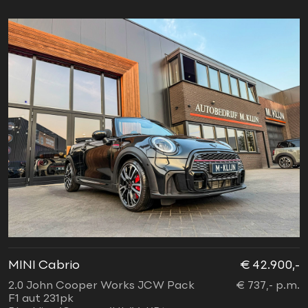
MINI Cabrio
€ 42.900,-
2.0 John Cooper Works JCW Pack
€ 737,- p.m.
F1 aut 231pk