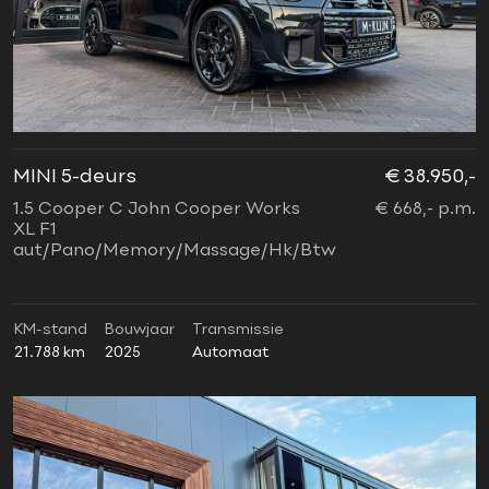
MINI 5-deurs
€ 38.950,-
1.5 Cooper C John Cooper Works
€ 668,- p.m.
XL F1
aut/Pano/Memory/Massage/Hk/Btw
KM-stand
Bouwjaar
Transmissie
21.788 km
2025
Automaat