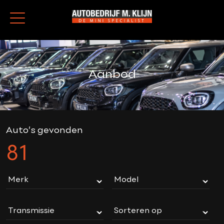
Aanbod
Auto’s gevonden
81