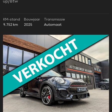
up/Btw
KM-stand
Bouwjaar
Transmissie
9.752 km
2025
Automaat