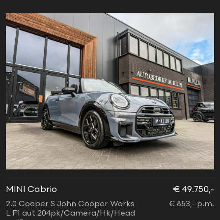
MINI Cabrio
€ 49.750,-
2.0 Cooper S John Cooper Works
€ 853,- p.m.
L F1 aut 204pk/Camera/Hk/Head