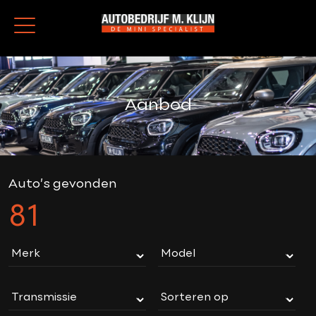
Aanbod
Auto’s gevonden
81