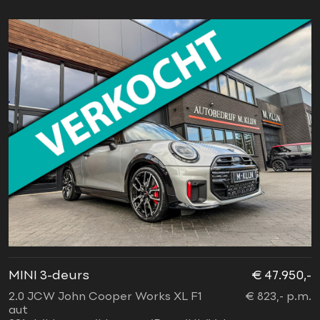
MINI 3-deurs
€ 47.950,-
2.0 JCW John Cooper Works XL F1
€ 823,- p.m.
aut