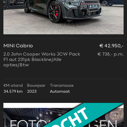
MINI Cabrio
€ 42.950,-
2.0 John Cooper Works JCW Pack
€ 738,- p.m.
F1 aut 231pk Blackline/Alle
opties/Btw
KM-stand
Bouwjaar
Transmissie
34.579 km
2023
Automaat