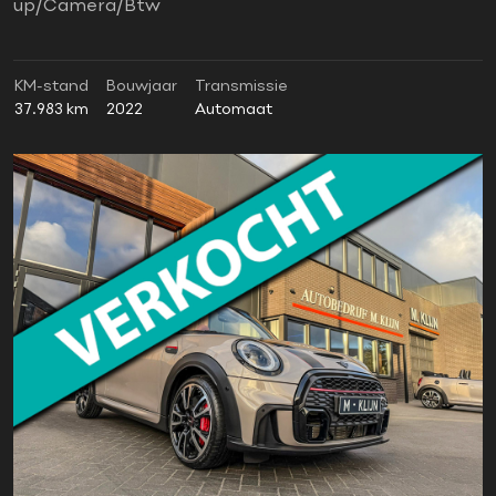
up/Camera/Btw
KM-stand
Bouwjaar
Transmissie
37.983 km
2022
Automaat