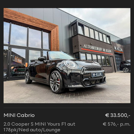
MINI Cabrio
€ 33.500,-
2.0 Cooper S MINI Yours F1 aut
€ 576,- p.m.
178pk/Ned auto/Lounge