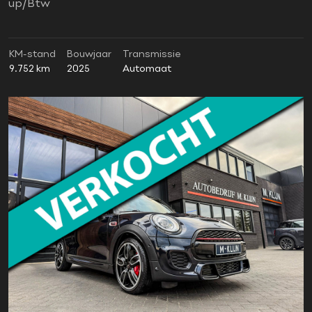
up/Btw
KM-stand
Bouwjaar
Transmissie
9.752 km
2025
Automaat