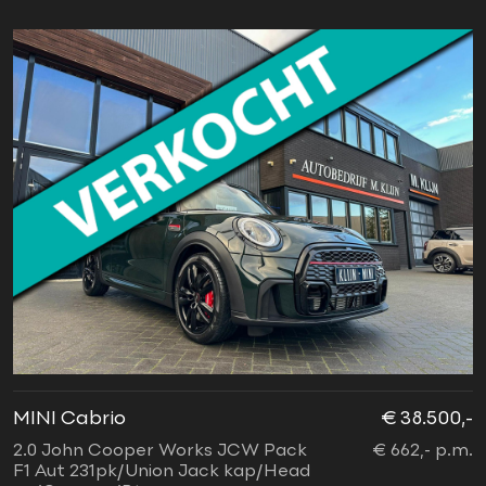
MINI Cabrio
€ 38.500,-
2.0 John Cooper Works JCW Pack
€ 662,- p.m.
F1 Aut 231pk/Union Jack kap/Head