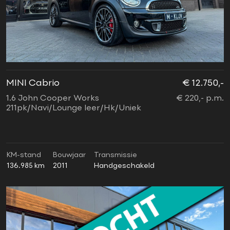
MINI Cabrio
€ 12.750,-
1.6 John Cooper Works
€ 220,- p.m.
211pk/Navi/Lounge leer/Hk/Uniek
KM-stand
Bouwjaar
Transmissie
136.985 km
2011
Handgeschakeld