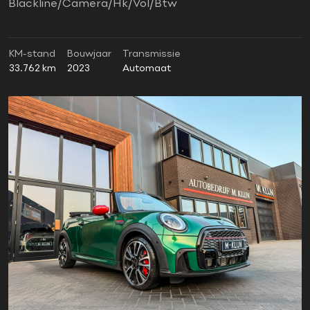
Blackline/Camera/Hk/Vol/Btw
KM-stand
Bouwjaar
Transmissie
33.762 km
2023
Automaat