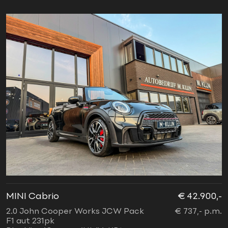
MINI Cabrio
€ 42.900,-
2.0 John Cooper Works JCW Pack
€ 737,- p.m.
F1 aut 231pk