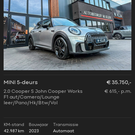
MINI 5-deurs
€ 35.750,-
2.0 Cooper S John Cooper Works
€ 615,- p.m.
F1 aut/Camera/Lounge
leer/Pano/Hk/Btw/Vol
KM-stand
Bouwjaar
Transmissie
42.987 km
2023
Automaat