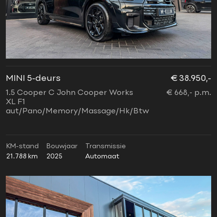
MINI 5-deurs
€ 38.950,-
1.5 Cooper C John Cooper Works
€ 668,- p.m.
XL F1
aut/Pano/Memory/Massage/Hk/Btw
KM-stand
Bouwjaar
Transmissie
21.788 km
2025
Automaat