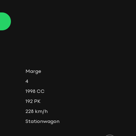
Marge
4
1998 CC
192 PK
228 km/h
Stationwagon
1390 KG