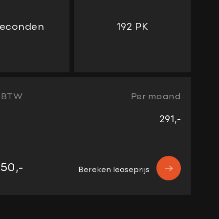
 seconden
192 PK
/ BTW
Per maand
291,-
50,-
Bereken leaseprijs