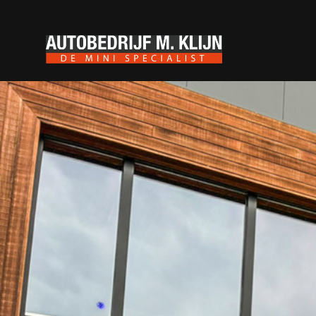
MINI Clubman