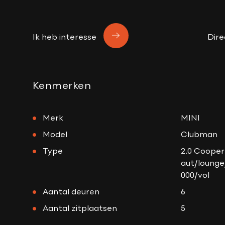
Ik heb interesse
Dire
Kenmerken
Merk
MINI
Model
Clubman
Type
2.0 Cooper 
aut/loung
000/vol
Aantal deuren
6
Aantal zitplaatsen
5