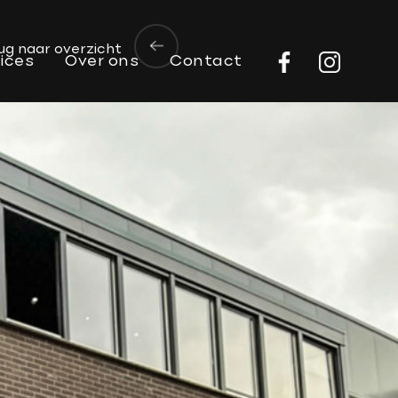
ug naar overzicht
ices
Over ons
Contact