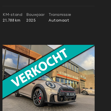
KM-stand
Bouwjaar
Transmissie
21.788 km
2025
Automaat