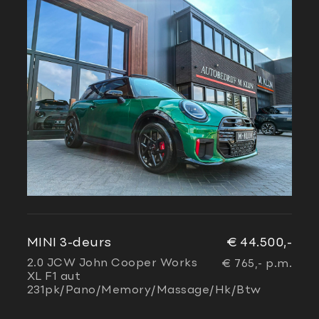
MINI 3-deurs
€ 44.500,-
2.0 JCW John Cooper Works
€ 765,- p.m.
XL F1 aut
231pk/Pano/Memory/Massage/Hk/Btw