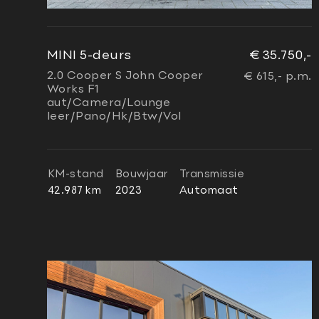
MINI 5-deurs
€ 35.750,-
2.0 Cooper S John Cooper
€ 615,- p.m.
Works F1
aut/Camera/Lounge
leer/Pano/Hk/Btw/Vol
KM-stand
Bouwjaar
Transmissie
42.987 km
2023
Automaat