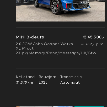
MINI 3-deurs
€ 45.500,-
2.0 JCW John Cooper Works
€ 782,- p.m.
XL F1 aut
231pk/Memory/Pano/Masssage/Hk/Btw
KM-stand
Bouwjaar
Transmissie
31.878 km
2025
Automaat