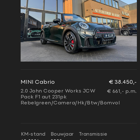
MINI Cabrio
€ 38.450,-
2.0 John Cooper Works JCW
€ 661,- p.m.
Pack F1 aut 231pk
Rebelgreen/Camera/Hk/Btw/Bomvol
KM-stand
Bouwjaar
Transmissie