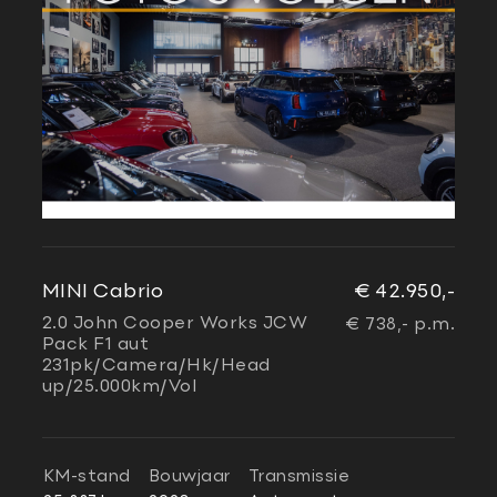
MINI Cabrio
€ 42.950,-
2.0 John Cooper Works JCW
€ 738,- p.m.
Pack F1 aut
231pk/Camera/Hk/Head
up/25.000km/Vol
KM-stand
Bouwjaar
Transmissie