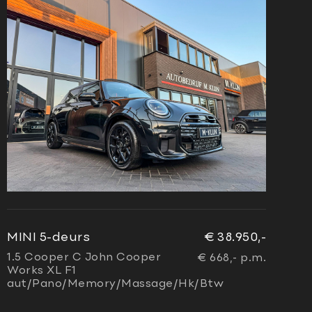
MINI 5-deurs
€ 38.950,-
1.5 Cooper C John Cooper
€ 668,- p.m.
Works XL F1
aut/Pano/Memory/Massage/Hk/Btw