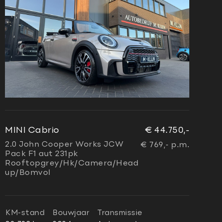
MINI Cabrio
€ 44.750,-
2.0 John Cooper Works JCW
€ 769,- p.m.
Pack F1 aut 231pk
Rooftopgrey/Hk/Camera/Head
up/Bomvol
KM-stand
Bouwjaar
Transmissie