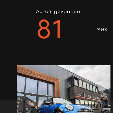
Auto’s gevonden
81