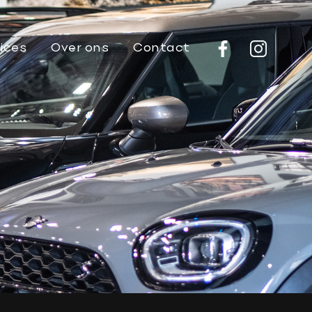
ices
Over ons
Contact