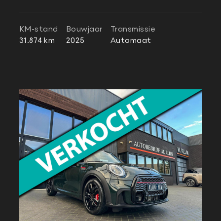
KM-stand
Bouwjaar
Transmissie
31.874 km
2025
Automaat