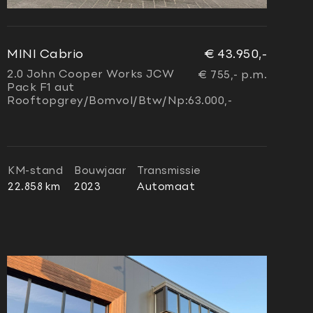
MINI Cabrio
€ 43.950,-
2.0 John Cooper Works JCW
€ 755,- p.m.
Pack F1 aut
Rooftopgrey/Bomvol/Btw/Np:63.000,-
KM-stand
Bouwjaar
Transmissie
22.858 km
2023
Automaat