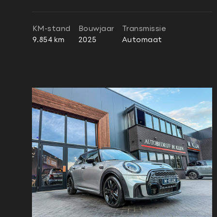
KM-stand
Bouwjaar
Transmissie
9.854 km
2025
Automaat