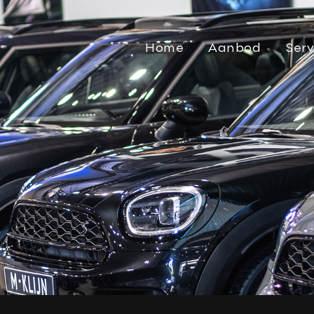
Home
Aanbod
Serv