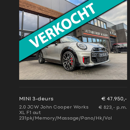
MINI 3-deurs
€ 47.950,-
2.0 JCW John Cooper Works
€ 823,- p.m.
XL F1 aut
231pk/Memory/Massage/Pano/Hk/Vol