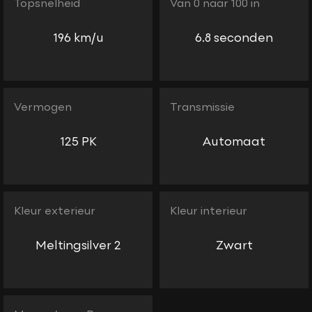
Topsnelheid
Van 0 naar 100 in
196 km/u
6.8 seconden
Vermogen
Transmissie
125 PK
Automaat
Kleur exterieur
Kleur interieur
Meltingsilver 2
Zwart