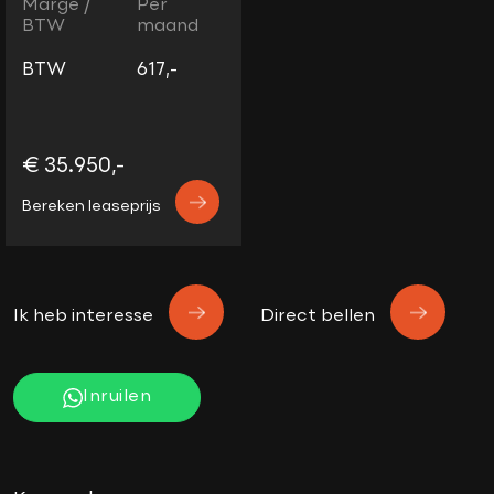
Marge /
Per
BTW
maand
BTW
617,-
€ 35.950,-
Bereken leaseprijs
Ik heb interesse
Direct bellen
Inruilen