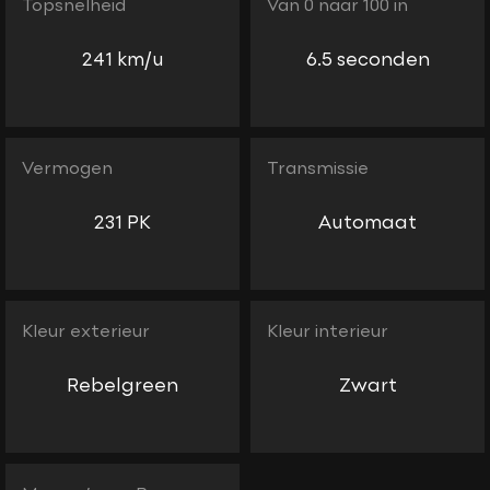
Topsnelheid
Van 0 naar 100 in
241 km/u
6.5 seconden
Vermogen
Transmissie
231 PK
Automaat
Kleur exterieur
Kleur interieur
Rebelgreen
Zwart