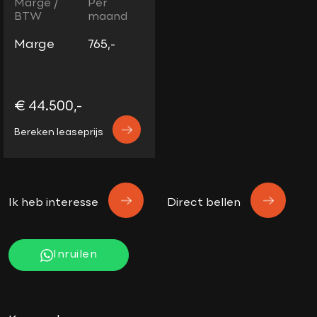
Marge /
Per
BTW
maand
Marge
765,-
€ 44.500,-
Bereken leaseprijs
Ik heb interesse
Direct bellen
Inruilen