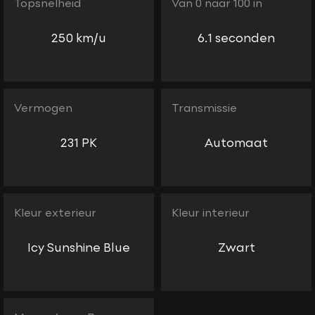
Topsnelheid
Van 0 naar 100 in
250 km/u
6.1 seconden
Vermogen
Transmissie
231 PK
Automaat
Kleur exterieur
Kleur interieur
Icy Sunshine Blue
Zwart