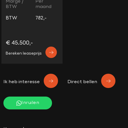
Marge /
Per
BTW
maand
BTW
782,-
€ 45.500,-
Bereken leaseprijs
Ik heb interesse
Direct bellen
Inruilen