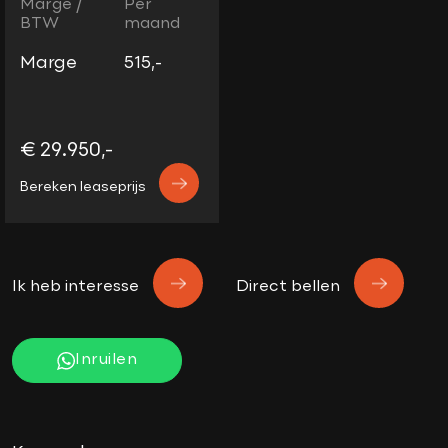
Marge /
Per
BTW
maand
Marge
515,-
€ 29.950,-
Bereken leaseprijs
Ik heb interesse
Direct bellen
Inruilen