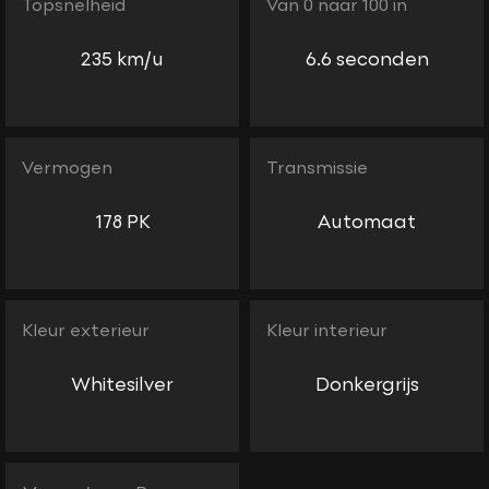
Topsnelheid
Van 0 naar 100 in
235 km/u
6.6 seconden
Vermogen
Transmissie
178 PK
Automaat
Kleur exterieur
Kleur interieur
Whitesilver
Donkergrijs