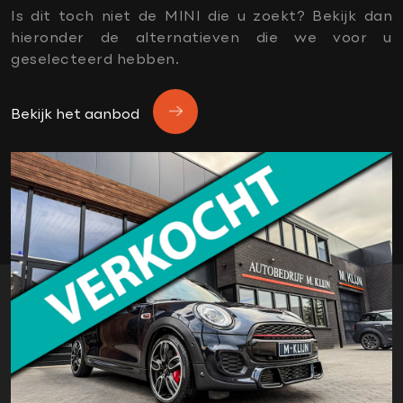
parkassist
Is dit toch niet de MINI die u zoekt? Bekijk dan
parkeersensoren voor en achter
hieronder de alternatieven die we voor u
sport button
geselecteerd hebben.
Sportstoelen
stuurwiel verwarmd
Bekijk het aanbod
verwarmde voorruit
Virtual cockpit
wired pakket
Xenon