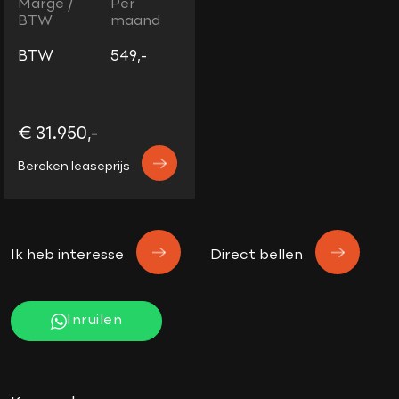
Marge /
Per
BTW
maand
BTW
549,-
€ 31.950,-
Bereken leaseprijs
Ik heb interesse
Direct bellen
Inruilen