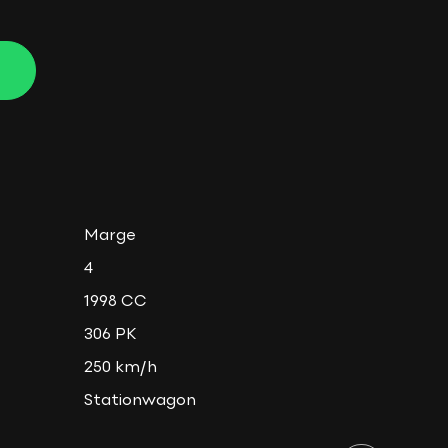
Marge
4
1998 CC
306 PK
250 km/h
Stationwagon
1530 KG