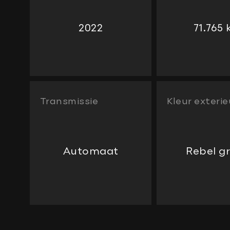
2022
71.765
Transmissie
Kleur exterie
Automaat
Rebel g