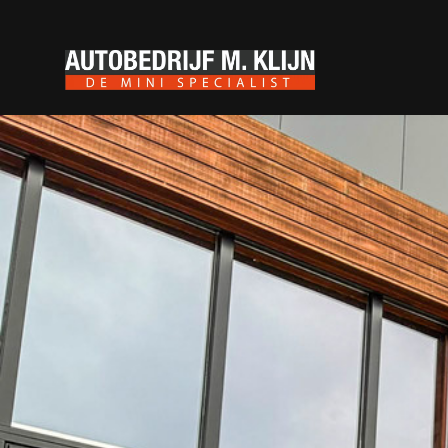
MINI Clubman