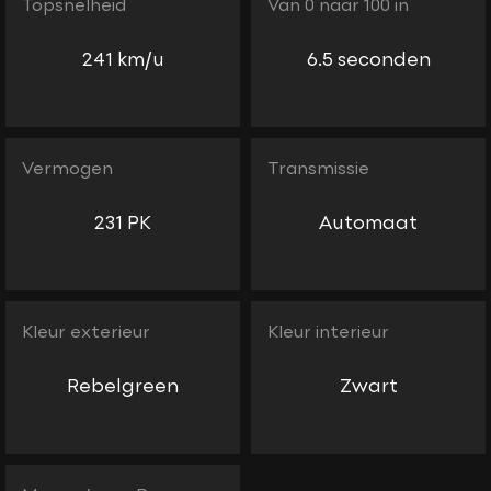
Topsnelheid
Van 0 naar 100 in
241 km/u
6.5 seconden
Vermogen
Transmissie
231 PK
Automaat
Kleur exterieur
Kleur interieur
Rebelgreen
Zwart