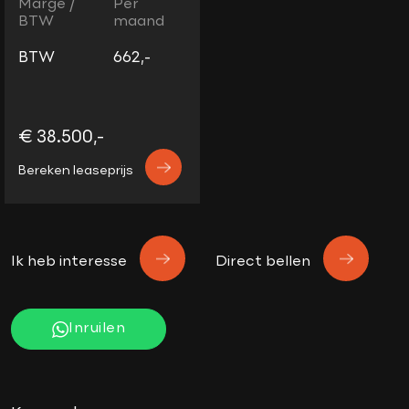
Marge /
Per
BTW
maand
BTW
662,-
€ 38.500,-
Bereken leaseprijs
Ik heb interesse
Direct bellen
Inruilen