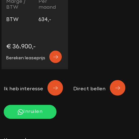
Marge /
Per
BTW
maand
BTW
634,-
€ 36.900,-
Bereken leaseprijs
Ik heb interesse
Direct bellen
Inruilen