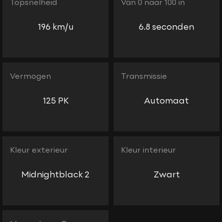
Topsnelheid
Van 0 naar 100 in
196 km/u
6.8 seconden
Vermogen
Transmissie
125 PK
Automaat
Kleur exterieur
Kleur interieur
Midnightblack 2
Zwart