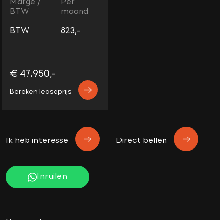
Marge /
Per
BTW
maand
BTW
823,-
€ 47.950,-
Bereken leaseprijs
Ik heb interesse
Direct bellen
Inruilen