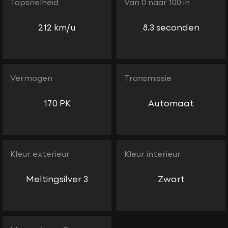
Topsnelheid
Van 0 naar 100 in
212 km/u
8.3 seconden
Vermogen
Transmissie
170 PK
Automaat
Kleur exterieur
Kleur interieur
Meltingsilver 3
Zwart