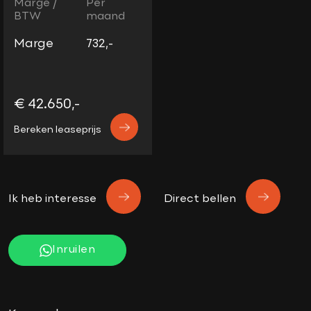
Marge /
Per
BTW
maand
Marge
732,-
€ 42.650,-
Bereken leaseprijs
Ik heb interesse
Direct bellen
Inruilen