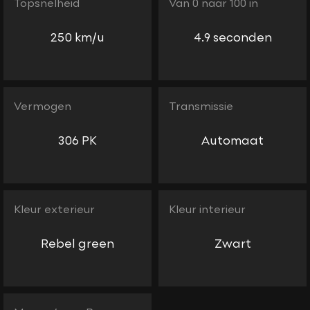
Topsnelheid
Van 0 naar 100 in
250 km/u
4.9 seconden
Vermogen
Transmissie
306 PK
Automaat
Kleur exterieur
Kleur interieur
Rebel green
Zwart