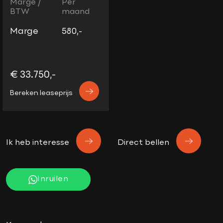
Marge /
Per
BTW
maand
Marge
580,-
€ 33.750,-
Bereken leaseprijs
Ik heb interesse
Direct bellen
Inruilen