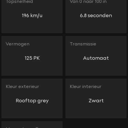
Topsnelheid
Van 0 naar 100 in
196 km/u
6.8 seconden
Vermogen
Transmissie
125 PK
Automaat
Kleur exterieur
Kleur interieur
Rooftop grey
Zwart