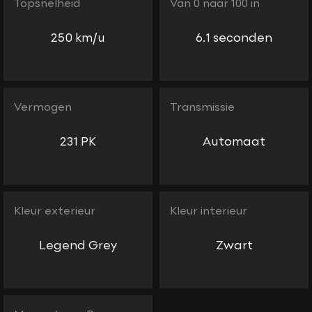
Topsnelheid
Van 0 naar 100 in
250 km/u
6.1 seconden
Vermogen
Transmissie
231 PK
Automaat
Kleur exterieur
Kleur interieur
Legend Grey
Zwart