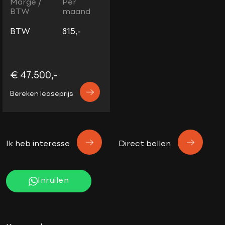
Marge /
Per
BTW
maand
BTW
815,-
€ 47.500,-
Bereken leaseprijs
Ik heb interesse
Direct bellen
Inruilen