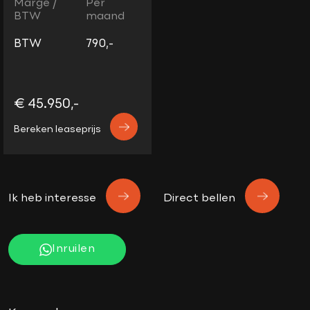
Marge /
Per
BTW
maand
BTW
790,-
€ 45.950,-
Bereken leaseprijs
Ik heb interesse
Direct bellen
Inruilen