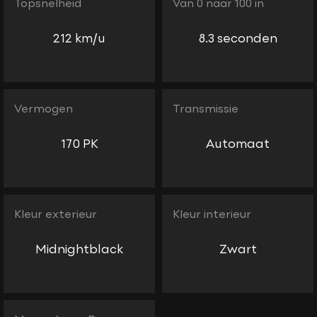
Topsnelheid
Van 0 naar 100 in
212 km/u
8.3 seconden
Vermogen
Transmissie
170 PK
Automaat
Kleur exterieur
Kleur interieur
Midnightblack
Zwart