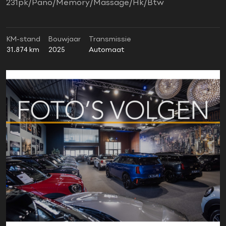
231pk/Pano/Memory/Massage/Hk/Btw
KM-stand
Bouwjaar
Transmissie
31.874 km
2025
Automaat