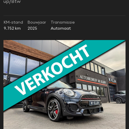
up/Btw
KM-stand
Bouwjaar
Transmissie
9.752 km
2025
Automaat