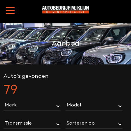
Aanbod
Auto’s gevonden
79