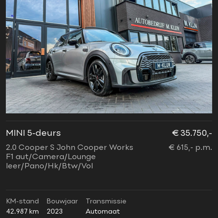
MINI 5-deurs
€ 35.750,-
2.0 Cooper S John Cooper Works
€ 615,- p.m.
F1 aut/Camera/Lounge
leer/Pano/Hk/Btw/Vol
KM-stand
Bouwjaar
Transmissie
42.987 km
2023
Automaat