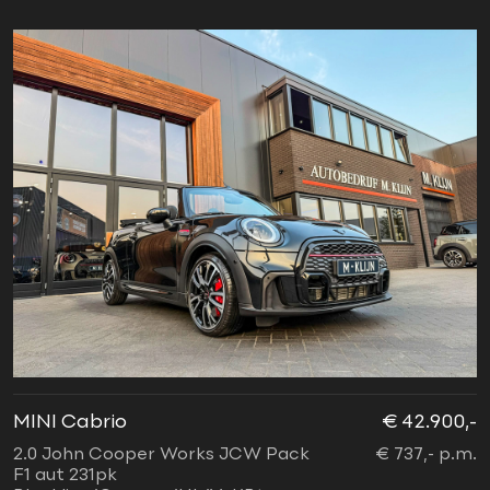
MINI Cabrio
€ 42.900,-
2.0 John Cooper Works JCW Pack
€ 737,- p.m.
F1 aut 231pk