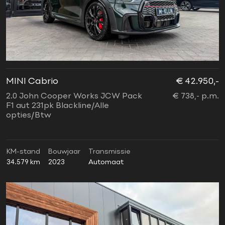
MINI Cabrio
€ 42.950,-
2.0 John Cooper Works JCW Pack
€ 738,- p.m.
F1 aut 231pk Blackline/Alle
opties/Btw
KM-stand
Bouwjaar
Transmissie
34.579 km
2023
Automaat