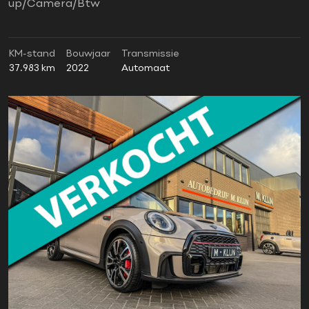
up/Camera/Btw
KM-stand
Bouwjaar
Transmissie
37.983 km
2022
Automaat