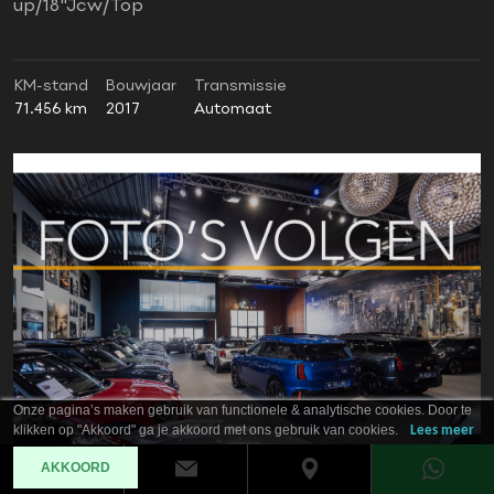
up/18"Jcw/Top
KM-stand
Bouwjaar
Transmissie
71.456 km
2017
Automaat
Onze pagina’s maken gebruik van functionele & analytische cookies. Door te
klikken op "Akkoord" ga je akkoord met ons gebruik van cookies.
Lees meer
AKKOORD