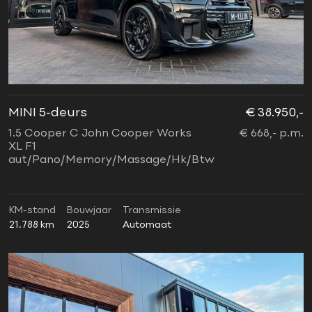
MINI 5-deurs
€ 38.950,-
1.5 Cooper C John Cooper Works
€ 668,- p.m.
XL F1
aut/Pano/Memory/Massage/Hk/Btw
KM-stand
Bouwjaar
Transmissie
21.788 km
2025
Automaat