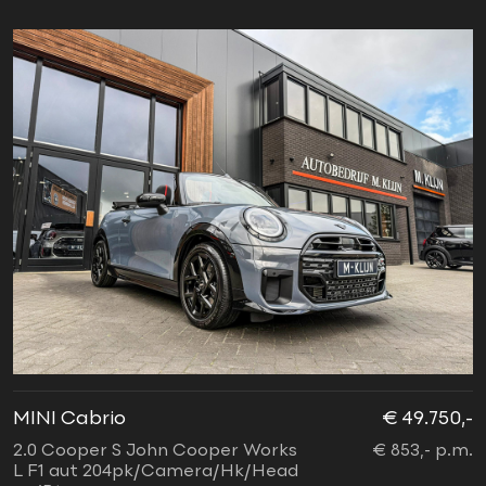
MINI Cabrio
€ 49.750,-
2.0 Cooper S John Cooper Works
€ 853,- p.m.
L F1 aut 204pk/Camera/Hk/Head