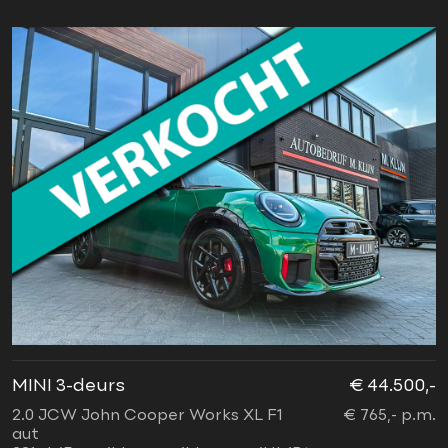
MINI 3-deurs
€ 44.500,-
2.0 JCW John Cooper Works XL F1
€ 765,- p.m.
aut