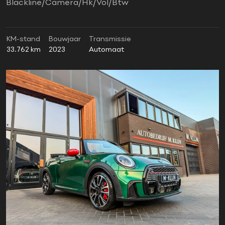
Blackline/Camera/Hk/Vol/Btw
KM-stand
Bouwjaar
Transmissie
33.762 km
2023
Automaat