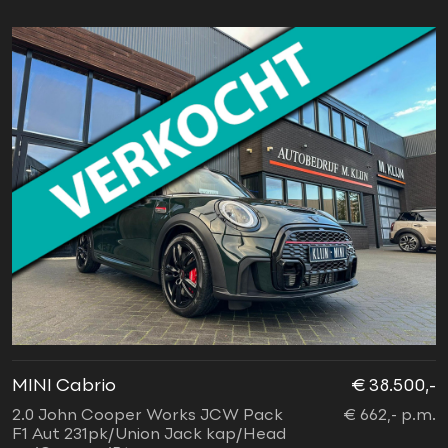
MINI Cabrio
€ 38.500,-
2.0 John Cooper Works JCW Pack
€ 662,- p.m.
F1 Aut 231pk/Union Jack kap/Head