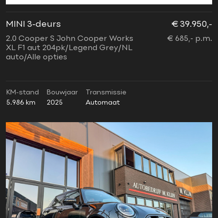
MINI 3-deurs
€ 39.950,-
2.0 Cooper S John Cooper Works
€ 685,- p.m.
XL F1 aut 204pk/Legend Grey/NL
auto/Alle opties
KM-stand
Bouwjaar
Transmissie
5.986 km
2025
Automaat