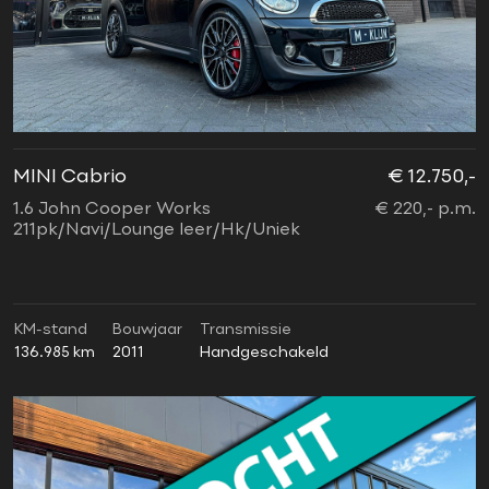
MINI Cabrio
€ 12.750,-
1.6 John Cooper Works
€ 220,- p.m.
211pk/Navi/Lounge leer/Hk/Uniek
KM-stand
Bouwjaar
Transmissie
136.985 km
2011
Handgeschakeld