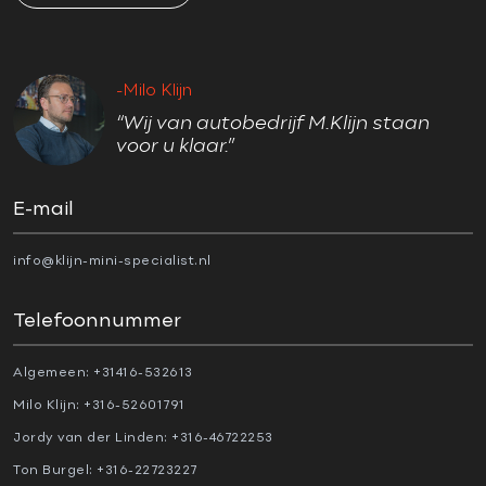
-Milo Klijn
“Wij van autobedrijf M.Klijn staan
voor u klaar.”
E-mail
info@klijn-mini-specialist.nl
Telefoonnummer
Algemeen:
+31416-532613
Milo Klijn:
+316-52601791
Jordy van der Linden:
+316-46722253
Ton Burgel:
+316-22723227