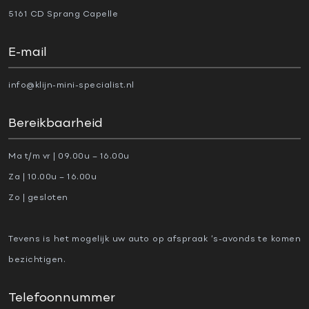
5161 CD Sprang Capelle
E-mail
info@klijn-mini-specialist.nl
Bereikbaarheid
Ma t/m vr | 09.00u – 16.00u
Za | 10.00u – 16.00u
Zo | gesloten
Tevens is het mogelijk uw auto op afspraak ‘s-avonds te komen
bezichtigen.
Telefoonnummer