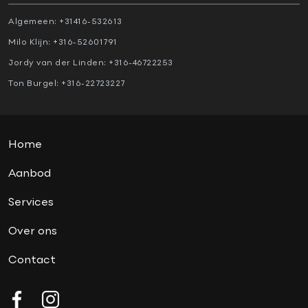
Algemeen:
+31416-532613
Milo Klijn:
+316-52601791
Jordy van der Linden:
+316-46722253
Ton Burgel:
+316-22723227
Home
Aanbod
Services
Over ons
Contact