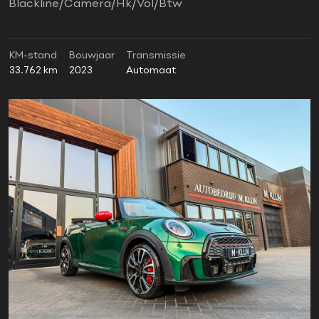
Blackline/Camera/Hk/Vol/Btw
KM-stand
Bouwjaar
Transmissie
33.762 km
2023
Automaat