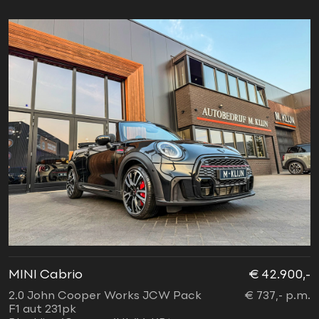
MINI Cabrio
€ 42.900,-
2.0 John Cooper Works JCW Pack
€ 737,- p.m.
F1 aut 231pk