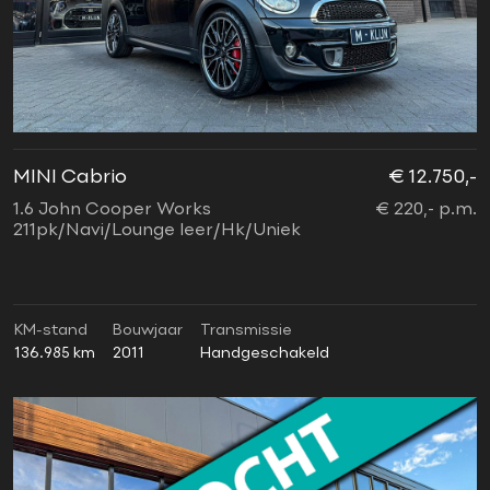
MINI Cabrio
€ 12.750,-
1.6 John Cooper Works
€ 220,- p.m.
211pk/Navi/Lounge leer/Hk/Uniek
KM-stand
Bouwjaar
Transmissie
136.985 km
2011
Handgeschakeld