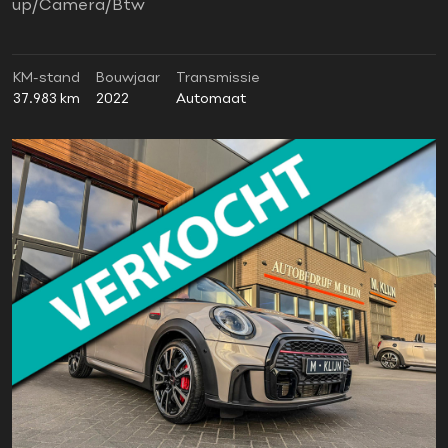
up/Camera/Btw
KM-stand
Bouwjaar
Transmissie
37.983 km
2022
Automaat