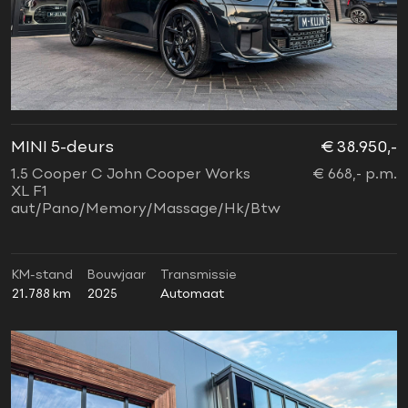
MINI 5-deurs
€ 38.950,-
1.5 Cooper C John Cooper Works
€ 668,- p.m.
XL F1
aut/Pano/Memory/Massage/Hk/Btw
KM-stand
Bouwjaar
Transmissie
21.788 km
2025
Automaat