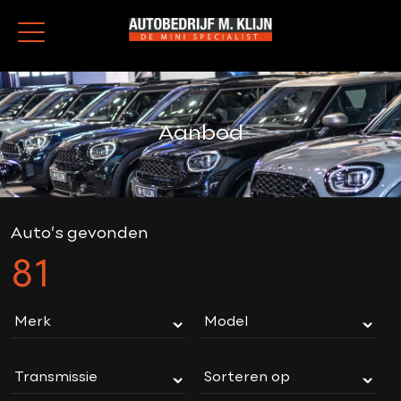
Aanbod
Auto’s gevonden
81