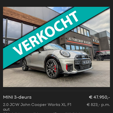
MINI 3-deurs
€ 47.950,-
2.0 JCW John Cooper Works XL F1
€ 823,- p.m.
aut