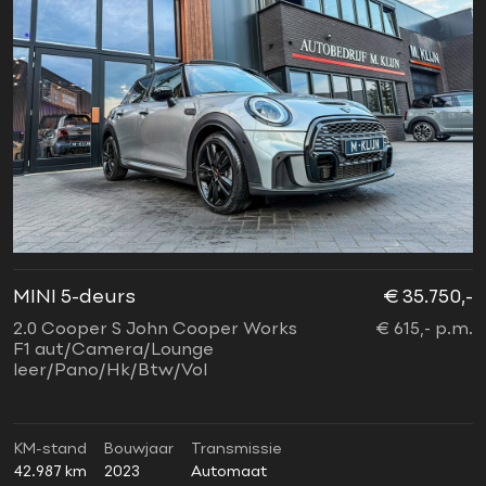
MINI 5-deurs
€ 35.750,-
2.0 Cooper S John Cooper Works
€ 615,- p.m.
F1 aut/Camera/Lounge
leer/Pano/Hk/Btw/Vol
KM-stand
Bouwjaar
Transmissie
42.987 km
2023
Automaat