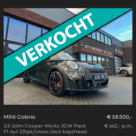
MINI Cabrio
€ 38.500,-
2.0 John Cooper Works JCW Pack
€ 662,- p.m.
F1 Aut 231pk/Union Jack kap/Head