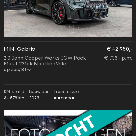
MINI Cabrio
€ 42.950,-
2.0 John Cooper Works JCW Pack
€ 738,- p.m.
F1 aut 231pk Blackline/Alle
opties/Btw
KM-stand
Bouwjaar
Transmissie
34.579 km
2023
Automaat