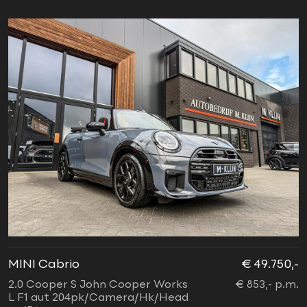
MINI Cabrio
€ 49.750,-
2.0 Cooper S John Cooper Works
€ 853,- p.m.
L F1 aut 204pk/Camera/Hk/Head