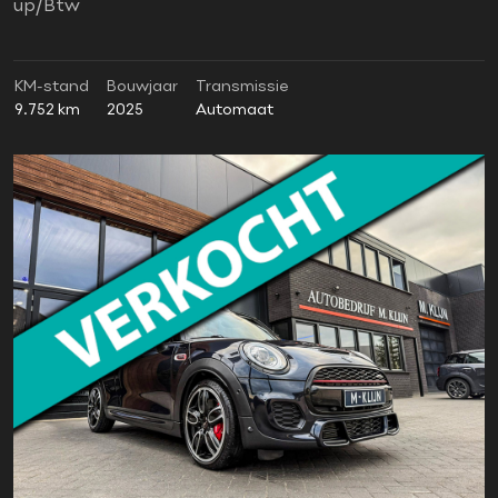
up/Btw
KM-stand
Bouwjaar
Transmissie
9.752 km
2025
Automaat