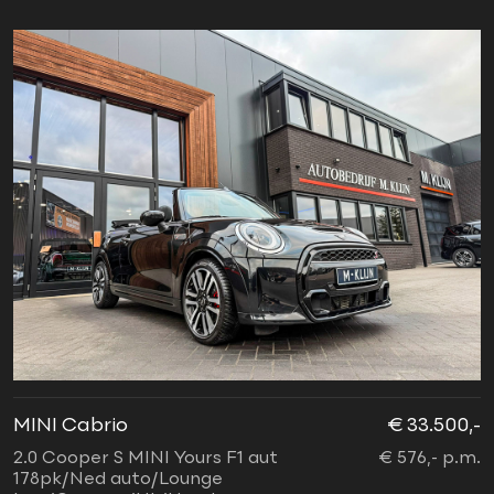
MINI Cabrio
€ 33.500,-
2.0 Cooper S MINI Yours F1 aut
€ 576,- p.m.
178pk/Ned auto/Lounge